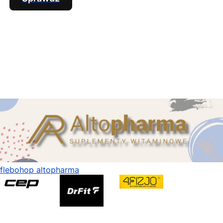
flebohop altopharma