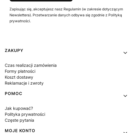
Zapisując się, akceptujesz nasz Regulamin (w zakresie dotyczącym
Newslettera). Przetwarzanie danych odbywa się zgodnie z Polityką
prywatności.
Linki w stopce
ZAKUPY
Czas realizacji zamówienia
Formy płatności
Koszt dostawy
Reklamacje i zwroty
POMOC
Jak kupować?
Polityka prywatności
Częste pytania
MOJE KONTO