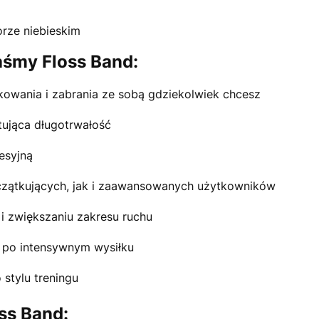
rze niebieskim
aśmy Floss Band:
akowania i zabrania ze sobą gdziekolwiek chcesz
tująca długotrwałość
esyjną
czątkujących, jak i zaawansowanych użytkowników
i zwiększaniu zakresu ruchu
i po intensywnym wysiłku
 stylu treningu
ss Band: