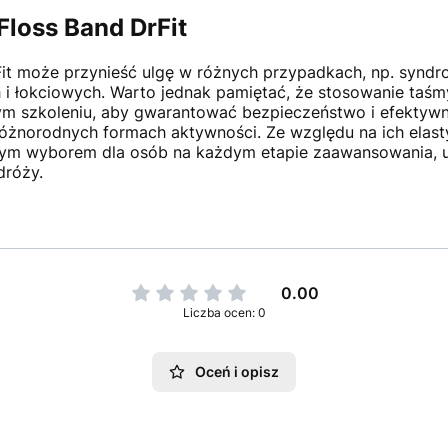
Floss Band DrFit
it może przynieść ulgę w różnych przypadkach, np. syndr
i łokciowych. Warto jednak pamiętać, że stosowanie taśm
wym szkoleniu, aby gwarantować bezpieczeństwo i efektywn
różnorodnych formach aktywności. Ze względu na ich elast
łym wyborem dla osób na każdym etapie zaawansowania, u
dróży.
0.00
Liczba ocen: 0
Oceń i opisz