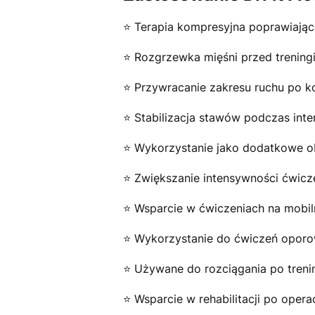
⭐️ Terapia kompresyjna poprawiając
⭐️ Rozgrzewka mięśni przed trening
⭐️ Przywracanie zakresu ruchu po ko
⭐️ Stabilizacja stawów podczas in
⭐️ Wykorzystanie jako dodatkowe o
⭐️ Zwiększanie intensywności ćwicz
⭐️ Wsparcie w ćwiczeniach na mobi
⭐️ Wykorzystanie do ćwiczeń opor
⭐️ Używane do rozciągania po treni
⭐️ Wsparcie w rehabilitacji po opera