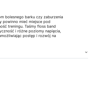
om bolesnego barku czy zaburzenia
y powinno mieć miejsce pod
ość treningu. Taśmy floss band
yczność i różne poziomy napięcia,
możliwiając postęp i rozwój na