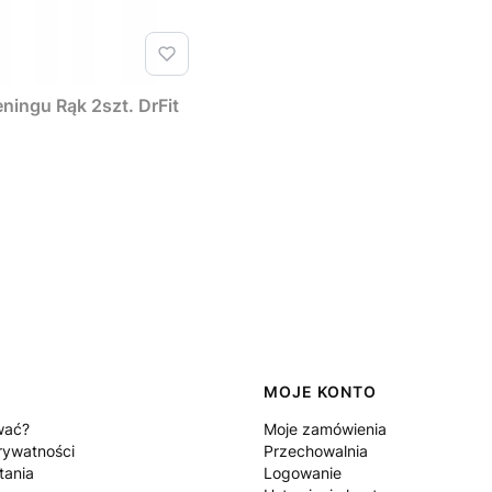
ningu Rąk 2szt. DrFit
MOJE KONTO
wać?
Moje zamówienia
rywatności
Przechowalnia
tania
Logowanie