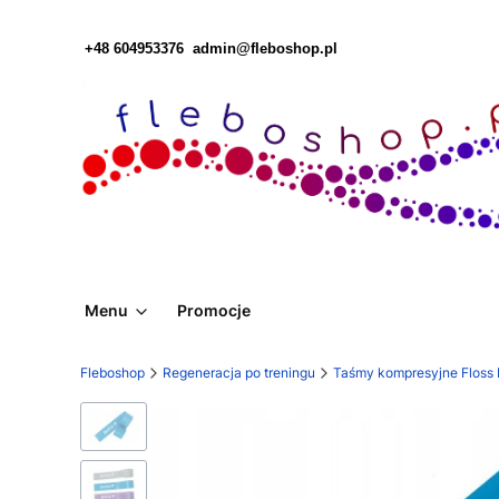
+48 604953376
admin@fleboshop.pl
Menu
Promocje
Fleboshop
Regeneracja po treningu
Taśmy kompresyjne Floss