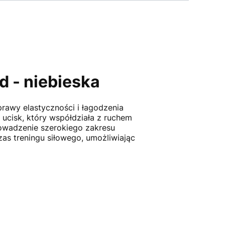
d - niebieska
rawy elastyczności i łagodzenia
ucisk, który współdziała z ruchem
rowadzenie szerokiego zakresu
as treningu siłowego, umożliwiając