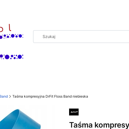
 Band
Taśma kompresyjna DrFit Floss Band niebieska
Taśma kompresyj