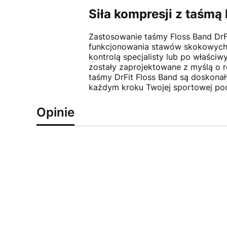
Siła kompresji z taśmą 
Zastosowanie taśmy Floss Band DrF
funkcjonowania stawów skokowych 
kontrolą specjalisty lub po właści
zostały zaprojektowane z myślą o 
taśmy DrFit Floss Band są doskona
każdym kroku Twojej sportowej po
Opinie