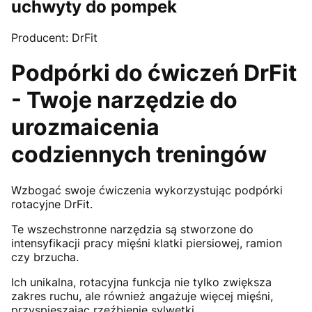
uchwyty do pompek
Producent: DrFit
Podpórki do ćwiczeń DrFit
- Twoje narzędzie do
urozmaicenia
codziennych treningów
Wzbogać swoje ćwiczenia wykorzystując podpórki
rotacyjne DrFit.
Te wszechstronne narzędzia są stworzone do
intensyfikacji pracy mięśni klatki piersiowej, ramion
czy brzucha.
Ich unikalna, rotacyjna funkcja nie tylko zwiększa
zakres ruchu, ale również angażuje więcej mięśni,
przyspieszając rzeźbienie sylwetki.