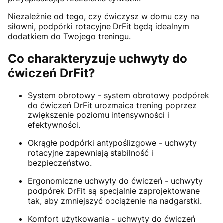
Niezależnie od tego, czy ćwiczysz w domu czy na
siłowni, podpórki rotacyjne DrFit będą idealnym
dodatkiem do Twojego treningu.
Co charakteryzuje uchwyty do
ćwiczeń DrFit?
System obrotowy - system obrotowy podpórek
do ćwiczeń DrFit urozmaica trening poprzez
zwiększenie poziomu intensywności i
efektywności.
Okrągłe podpórki antypoślizgowe - uchwyty
rotacyjne zapewniają stabilność i
bezpieczeństwo.
Ergonomiczne uchwyty do ćwiczeń - uchwyty
podpórek DrFit są specjalnie zaprojektowane
tak, aby zmniejszyć obciążenie na nadgarstki.
Komfort użytkowania - uchwyty do ćwiczeń