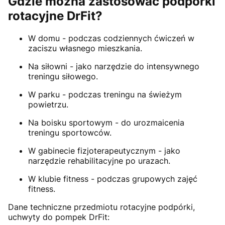
Gdzie można zastosować podpórki
rotacyjne DrFit?
W domu - podczas codziennych ćwiczeń w
zaciszu własnego mieszkania.
Na siłowni - jako narzędzie do intensywnego
treningu siłowego.
W parku - podczas treningu na świeżym
powietrzu.
Na boisku sportowym - do urozmaicenia
treningu sportowców.
W gabinecie fizjoterapeutycznym - jako
narzędzie rehabilitacyjne po urazach.
W klubie fitness - podczas grupowych zajęć
fitness.
Dane techniczne przedmiotu rotacyjne podpórki,
uchwyty do pompek DrFit: