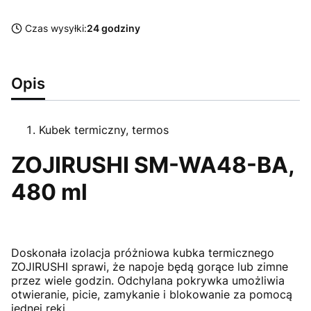
Czas wysyłki:
24 godziny
Opis
Kubek termiczny, termos
ZOJIRUSHI SM-WA48-BA,
480 ml
Doskonała izolacja próżniowa kubka termicznego
ZOJIRUSHI sprawi, że napoje będą gorące lub zimne
przez wiele godzin. Odchylana pokrywka umożliwia
otwieranie, picie, zamykanie i blokowanie za pomocą
jednej ręki.