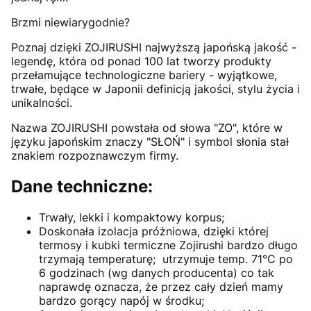
Brzmi niewiarygodnie?
Poznaj dzięki ZOJIRUSHI najwyższą japońską jakość -
legendę, która od ponad 100 lat tworzy produkty
przełamujące technologiczne bariery - wyjątkowe,
trwałe, będące w Japonii definicją jakości, stylu życia i
unikalności.
Nazwa ZOJIRUSHI powstała od słowa "ZO", które w
języku japońskim znaczy "SŁOŃ" i symbol słonia stał
znakiem rozpoznawczym firmy.
Dane techniczne:
Trwały, lekki i kompaktowy korpus;
Doskonała izolacja próżniowa, dzięki której
termosy i kubki termiczne Zojirushi bardzo długo
trzymają temperaturę; utrzymuje temp. 71°C po
6 godzinach (wg danych producenta) co tak
naprawdę oznacza, że przez cały dzień mamy
bardzo gorący napój w środku;