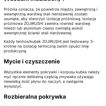
Próżnia oznacza, że powietrze między zewnętrzną i
wewnętrzną warstwą stali nierdzewnej zostało
usunięte, aby stworzyć izolację próżniową. Izolacja
próżniowa ZOJIRUSHI zawiera również warstwę
miedzi lub aluminium ciasno owiniętą wokół
wewnętrznej ścianki stali nierdzewnej.
Każdy termos/kubek ZOJIRUSHI jest testowany 3-
krotnie na izolację termiczną zanim opuści linię
produkcyjną.
Mycie i czyszczenie
Wszystkie elementy pokrywki i korpusu kubka należy
myć ręcznie delikatną częścią zmywaka używając
niewielką ilość płynu do naczyń, a następnie
wysuszyć.
Rozbieralna pokrywka