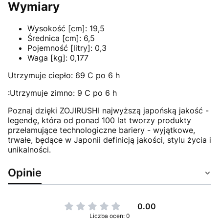
Wymiary
Wysokość [cm]: 19,5
Średnica [cm]: 6,5
Pojemność [litry]: 0,3
Waga [kg]: 0,177
Utrzymuje ciepło: 69 C po 6 h
:Utrzymuje zimno: 9 C po 6 h
Poznaj dzięki ZOJIRUSHI najwyższą japońską jakość -
legendę, która od ponad 100 lat tworzy produkty
przełamujące technologiczne bariery - wyjątkowe,
trwałe, będące w Japonii definicją jakości, stylu życia i
unikalności.
Opinie
0.00
Liczba ocen: 0