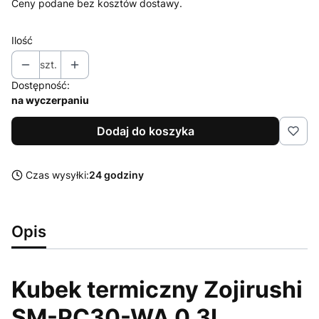
Ceny podane bez kosztów dostawy.
Ilość
szt.
Dostępność:
na wyczerpaniu
Dodaj do koszyka
Czas wysyłki:
24 godziny
Opis
Kubek termiczny Zojirushi
SM-PC30-WA 0,3L