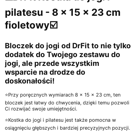
pilatesu - 8 x 15 x 23 cm
fioletowy☑️
Bloczek do jogi od DrFit to nie tylko
dodatek do Twojego zestawu do
jogi, ale przede wszystkim
wsparcie na drodze do
doskonałości!
⭐️Przy poręcznych wymiarach 8 x 15 x 23 cm, ten
bloczek jest łatwy do chwycenia, dzięki temu pozwoli
Ci rozwijać swoje umiejętności.
⭐️Kostka do jogi i pilatesu jest także pomocna w
osiągnięciu głębszych i bardziej precyzyjnych pozycji.