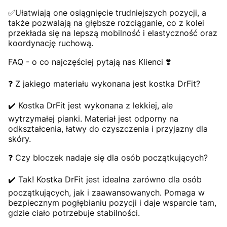
✅Ułatwiają one osiągnięcie trudniejszych pozycji, a
także pozwalają na głębsze rozciąganie, co z kolei
przekłada się na lepszą mobilność i elastyczność oraz
koordynację ruchową.
FAQ - o co najczęściej pytają nas Klienci ❣️
❓ Z jakiego materiału wykonana jest kostka DrFit?
✔️ Kostka DrFit jest wykonana z lekkiej, ale
wytrzymałej pianki. Materiał jest odporny na
odkształcenia, łatwy do czyszczenia i przyjazny dla
skóry.
❓ Czy bloczek nadaje się dla osób początkujących?
✔️ Tak! Kostka DrFit jest idealna zarówno dla osób
początkujących, jak i zaawansowanych. Pomaga w
bezpiecznym pogłębianiu pozycji i daje wsparcie tam,
gdzie ciało potrzebuje stabilności.