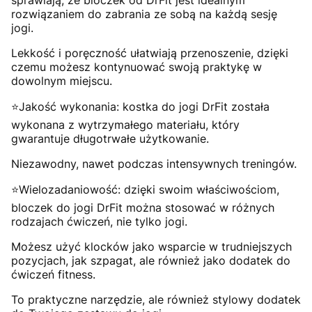
sprawiają, że bloczek od DrFit jest idealnym
rozwiązaniem do zabrania ze sobą na każdą sesję
jogi.
Lekkość i poręczność ułatwiają przenoszenie, dzięki
czemu możesz kontynuować swoją praktykę w
dowolnym miejscu.
⭐️Jakość wykonania: kostka do jogi DrFit została
wykonana z wytrzymałego materiału, który
gwarantuje długotrwałe użytkowanie.
Niezawodny, nawet podczas intensywnych treningów.
⭐️Wielozadaniowość: dzięki swoim właściwościom,
bloczek do jogi DrFit można stosować w różnych
rodzajach ćwiczeń, nie tylko jogi.
Możesz użyć klocków jako wsparcie w trudniejszych
pozycjach, jak szpagat, ale również jako dodatek do
ćwiczeń fitness.
To praktyczne narzędzie, ale również stylowy dodatek