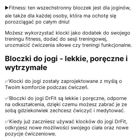
▶️Fitness: ten wszechstronny bloczek jest dla joginów,
ale także dla każdej osoby, która ma ochotę się
porozciągać po całym dniu!
Możesz wykorzystać klocki jako dodatek do swojego
treningu fitness, dodać do sesji treningowej,
urozmaicić ćwiczenia siłowe czy treningi funkcjonalne.
Bloczki do jogi - lekkie, poręczne i
wytrzymałe
✅Klocki do jogi zostały zaprojektowane z myślą o
Twoim komforcie podczas ćwiczeń.
✅Bloczki do jogi DrFit są lekkie i poręczne, odporne
na odkształcenia, dzięki czemu możesz zabrać je ze
sobą gdziekolwiek zechcesz ćwiczyć i medytować.
✅Kiedy już zaczniesz używać klocków do jogi DrFit,
odkryjesz nowe możliwości swojego ciała oraz nowe
pozycje ćwiczeniowe.