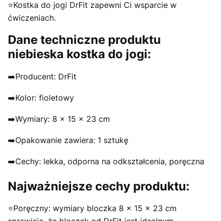
⭐️Kostka do jogi DrFit zapewni Ci wsparcie w
ćwiczeniach.
Dane techniczne produktu
niebieska kostka do jogi:
➡️Producent: DrFit
➡️Kolor: fioletowy
➡️Wymiary: 8 x 15 x 23 cm
➡️Opakowanie zawiera: 1 sztukę
➡️Cechy: lekka, odporna na odkształcenia, poręczna
Najważniejsze cechy produktu:
⭐️Poręczny: wymiary bloczka 8 x 15 x 23 cm