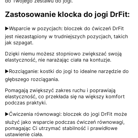
do Twojego zestawu do jogi.
Zastosowanie klocka do jogi DrFit:
▶️Wsparcie w pozycjach: bloczek do ćwiczeń DrFit
jest niezastąpiony w trudniejszych pozycjach, takich
jak szpagat.
Dzięki niemu możesz stopniowo zwiększać swoją
elastyczność, nie narażając ciała na kontuzje.
▶️Rozciąganie: kostki do jogi to idealne narzędzie do
głębszego rozciągania.
Pomagają zwiększyć zakres ruchu i poprawiają
elastyczność, co przekłada się na większy komfort
podczas praktyki.
▶️Ćwiczenia równowagi: bloczek do jogi DrFit może
służyć jako wsparcie podczas ćwiczeń równowagi,
pomagając Ci utrzymać stabilność i prawidłowe
ustawienie ciała.