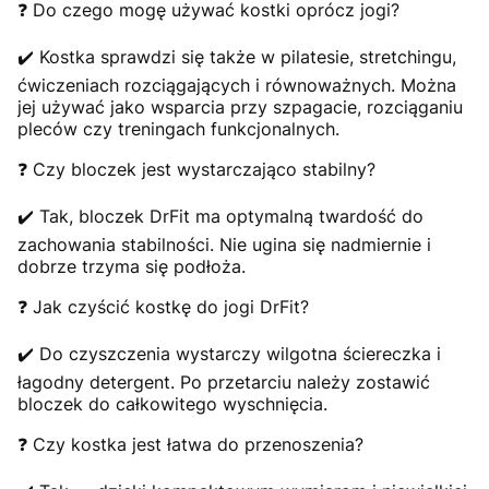
❓ Do czego mogę używać kostki oprócz jogi?
✔️ Kostka sprawdzi się także w pilatesie, stretchingu,
ćwiczeniach rozciągających i równoważnych. Można
jej używać jako wsparcia przy szpagacie, rozciąganiu
pleców czy treningach funkcjonalnych.
❓ Czy bloczek jest wystarczająco stabilny?
✔️ Tak, bloczek DrFit ma optymalną twardość do
zachowania stabilności. Nie ugina się nadmiernie i
dobrze trzyma się podłoża.
❓ Jak czyścić kostkę do jogi DrFit?
✔️ Do czyszczenia wystarczy wilgotna ściereczka i
łagodny detergent. Po przetarciu należy zostawić
bloczek do całkowitego wyschnięcia.
❓ Czy kostka jest łatwa do przenoszenia?