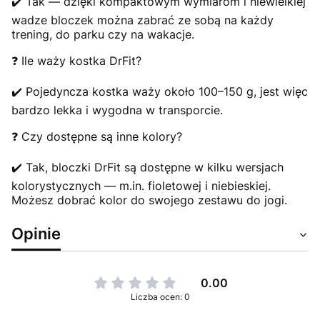
✔️ Tak — dzięki kompaktowym wymiarom i niewielkiej
wadze bloczek można zabrać ze sobą na każdy
trening, do parku czy na wakacje.
❓ Ile waży kostka DrFit?
✔️ Pojedyncza kostka waży około 100–150 g, jest więc
bardzo lekka i wygodna w transporcie.
❓ Czy dostępne są inne kolory?
✔️ Tak, bloczki DrFit są dostępne w kilku wersjach
kolorystycznych — m.in. fioletowej i niebieskiej.
Możesz dobrać kolor do swojego zestawu do jogi.
Opinie
0.00
Liczba ocen: 0