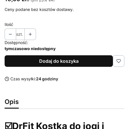
Ceny podane bez kosztów dostawy.
Ilość
szt.
Dostępność:
tymczasowo niedostępny
Dodaj do koszyka
Czas wysyłki:
24 godziny
Opis
☑️DrFit Kostka do jogi i