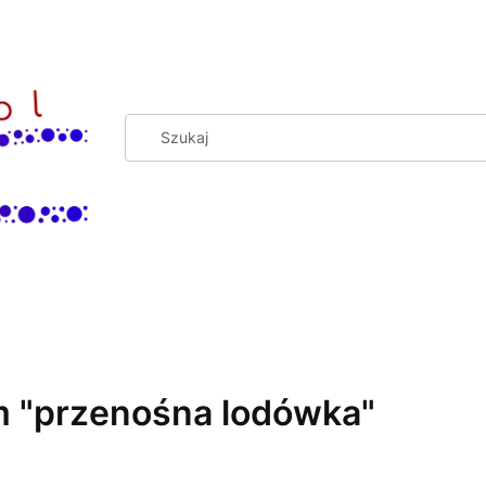
m "przenośna lodówka"