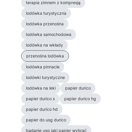
terapia zimnem z kompresją
lodówka turystyczna
lodówka przenośna
lodówka samochodowa
lodówka na wkłady
przenośna lodówka
lodówka pinnacle
lodówki turystyczne
lodówka na leki
papier durico
papier durico s
papier durico hg
papier durico hd
papier do usg durico
badanie usg jaki papier wybrać