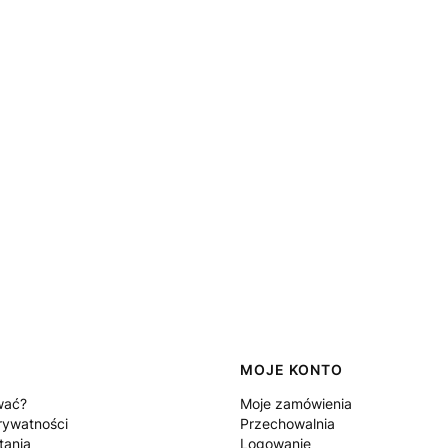
MOJE KONTO
wać?
Moje zamówienia
rywatności
Przechowalnia
tania
Logowanie