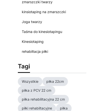
zmarszczki twarzy
kinsiotaping na zmarszczki
Joga twarzy
Taśma do kinesiotapingu
Kinesiotaping
rehabiltacja piłki
Tagi
Wszystkie
piłka 22cm
piłka z PCV 22 cm
piłka rehabilitacyjna 22 cm
piłki rehabiltacyjne
piłka