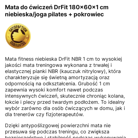
Mata do ćwiczeń DrFit 180x60x1 cm
niebieska/joga pilates + pokrowiec
Mata fitness niebieska DrFit NBR 1 cm to wysokiej
jakości mata treningowa wykonana z trwałej i
elastycznej pianki NBR (kauczuk nitrylowy), która
charakteryzuje się świetną amortyzacją oraz
odpornością na odkształcenia. Grubość 1 cm
zapewnia wysoki komfort nawet podczas
intensywnych ćwiczeń, skutecznie chroniąc kolana,
łokcie i plecy przed twardym podłożem. To idealny
wybór zarówno dla osób ćwiczących w domu, jak i
dla trenerów czy fizjoterapeutów.
Dzięki antypoślizgowej powierzchni mata nie
przesuwa się podczas treningu, co zwiększa
bezpieczeństwo i stabilność podczas wykonywania