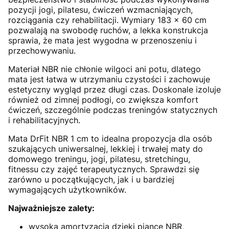
pozycji jogi, pilatesu, ćwiczeń wzmacniających,
rozciągania czy rehabilitacji. Wymiary 183 × 60 cm
pozwalają na swobodę ruchów, a lekka konstrukcja
sprawia, że mata jest wygodna w przenoszeniu i
przechowywaniu.
Materiał NBR nie chłonie wilgoci ani potu, dlatego
mata jest łatwa w utrzymaniu czystości i zachowuje
estetyczny wygląd przez długi czas. Doskonale izoluje
również od zimnej podłogi, co zwiększa komfort
ćwiczeń, szczególnie podczas treningów statycznych
i rehabilitacyjnych.
Mata DrFit NBR 1 cm to idealna propozycja dla osób
szukających uniwersalnej, lekkiej i trwałej maty do
domowego treningu, jogi, pilatesu, stretchingu,
fitnessu czy zajęć terapeutycznych. Sprawdzi się
zarówno u początkujących, jak i u bardziej
wymagających użytkowników.
Najważniejsze zalety:
wysoka amortyzacja dzięki piance NBR,