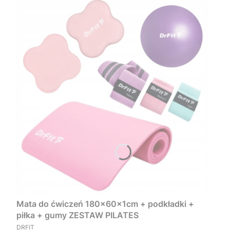
Mata do ćwiczeń 180x60x1cm + podkładki +
piłka + gumy ZESTAW PILATES
PRODUCENT
DRFIT