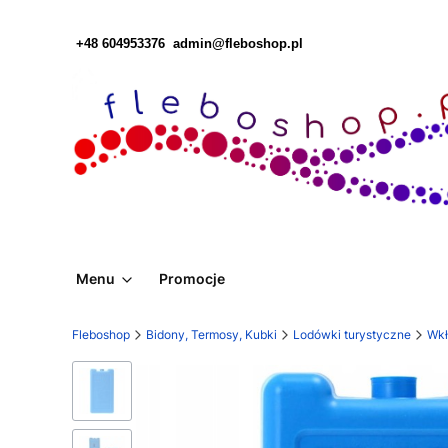
+48 604953376
admin@fleboshop.pl
Menu
Promocje
Fleboshop
Bidony, Termosy, Kubki
Lodówki turystyczne
Wkł