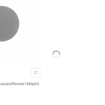
MasażuPleców i Mięśni