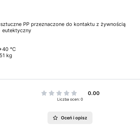
 sztuczne PP przeznaczone do kontaktu z żywnością
l) eutektyczny
 +40 °C
51 kg
0.00
Liczba ocen: 0
Oceń i opisz