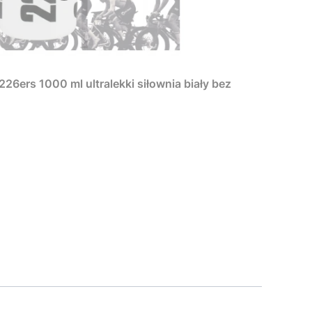
6ers 1000 ml ultralekki siłownia biały bez