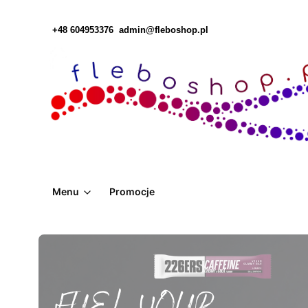
+48 604953376
admin@fleboshop.pl
Menu
Promocje