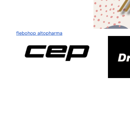
flebohop altopharma