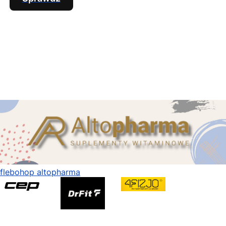
flebohop altopharma