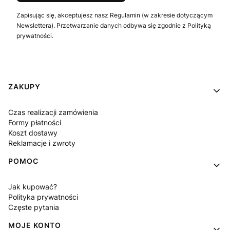
Zapisując się, akceptujesz nasz Regulamin (w zakresie dotyczącym
Newslettera). Przetwarzanie danych odbywa się zgodnie z Polityką
prywatności.
Linki w stopce
ZAKUPY
Czas realizacji zamówienia
Formy płatności
Koszt dostawy
Reklamacje i zwroty
POMOC
Jak kupować?
Polityka prywatności
Częste pytania
MOJE KONTO