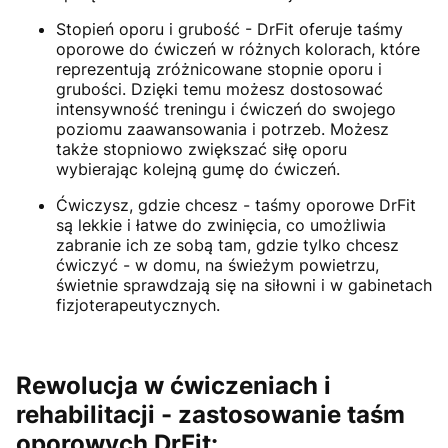
Stopień oporu i grubość - DrFit oferuje taśmy
oporowe do ćwiczeń w różnych kolorach, które
reprezentują zróżnicowane stopnie oporu i
grubości. Dzięki temu możesz dostosować
intensywność treningu i ćwiczeń do swojego
poziomu zaawansowania i potrzeb. Możesz
także stopniowo zwiększać siłę oporu
wybierając kolejną gumę do ćwiczeń.
Ćwiczysz, gdzie chcesz - taśmy oporowe DrFit
są lekkie i łatwe do zwinięcia, co umożliwia
zabranie ich ze sobą tam, gdzie tylko chcesz
ćwiczyć - w domu, na świeżym powietrzu,
świetnie sprawdzają się na siłowni i w gabinetach
fizjoterapeutycznych.
Rewolucja w ćwiczeniach i
rehabilitacji - zastosowanie taśm
oporowych DrFit: