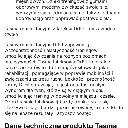
mięsniowych. Dzięki treningowi z gumami
oporowymi możemy zwiększać swoją siłę,
wytrzymałość, ujędrniać ciało, a także zadbać o
koordynację oraz poprawiać postawę ciała.
Taśma rehabilitacyjna z lateksu DrFit - niezawodna i
trwała
Taśmy rehabilitacyjne DrFit zapewniają
wszechstronność i elastyczność treningów,
umożliwiając ćwiczenia na różnych poziomach
intensywności. Taśma lateksowa DrFit to idealne
narzędzie zarówno do treningów siłowych, jak i
rehabilitacji, pomagające w poprawie mobilności i
zwiększaniu zakresu ruchu. Lekkość i przenośność
taśmy DrFit sprawiają, że jest ona doskonałym
wyborem dla tych, którzy są w ciągłym ruchu,
umożliwiając trening w dowolnym miejscu i czasie.
Dzięki taśmie lateksowej każdy trening staje się
efektywniejszy i bardziej ukierunkowany, co przekłada
się na lepsze rezultaty i szybszy postęp.
Dane techniczne produktu Taśma