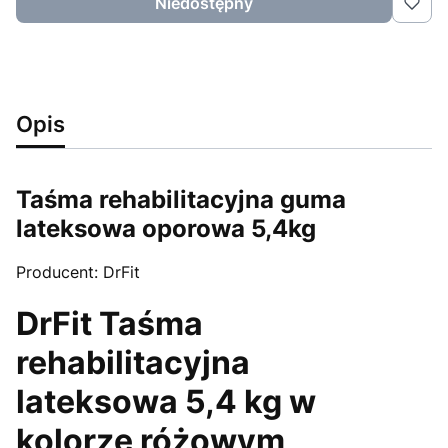
Niedostępny
Opis
Taśma rehabilitacyjna guma
lateksowa oporowa 5,4kg
Producent: DrFit
DrFit Taśma
rehabilitacyjna
lateksowa 5,4 kg w
kolorze różowym