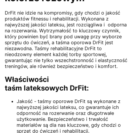
DrFit nie idzie na kompromisy, gdy chodzi o jakość
produktów fitnessu i rehabilitacji. Wykonana z
najwyższej jakości lateksu, jest rozciągliwa i odporna
na rozerwania. Wytrzymałość to kluczowy czynnik,
który powinien być brany pod uwagę przy wyborze
sprzętu do ćwiczeń, a taśma oporowa DrFit jest
niezawodna. Taśmy rehabilitacyjne DrFit to
nieodzowny element każdej torby sportowej,
gwarantując nie tylko wszechstronność i elastyczność
treningów, ale również bezpieczeństwo i komfort.
Właściwości
taśm lateksowych DrFit:
Jakość - taśmy oporowe DrFit są wykonane z
najwyższej jakości lateksu, co gwarantuje ich
odporność na rozerwanie oraz długotrwałe
użytkowanie. Bezpieczeństwo i trwałość
materiałów są dla nas kluczowe, gdy chodzi o
sprzęt do ćwiczeń i rehabilitacji.