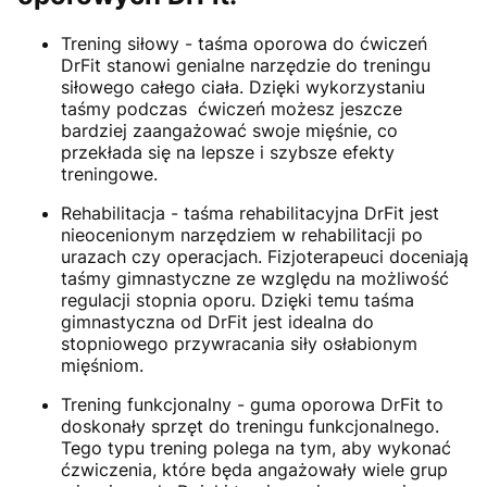
Trening siłowy - taśma oporowa do ćwiczeń
DrFit stanowi genialne narzędzie do treningu
siłowego całego ciała. Dzięki wykorzystaniu
taśmy podczas ćwiczeń możesz jeszcze
bardziej zaangażować swoje mięśnie, co
przekłada się na lepsze i szybsze efekty
treningowe.
Rehabilitacja - taśma rehabilitacyjna DrFit jest
nieocenionym narzędziem w rehabilitacji po
urazach czy operacjach. Fizjoterapeuci doceniają
taśmy gimnastyczne ze względu na możliwość
regulacji stopnia oporu. Dzięki temu taśma
gimnastyczna od DrFit jest idealna do
stopniowego przywracania siły osłabionym
mięśniom.
Trening funkcjonalny - guma oporowa DrFit to
doskonały sprzęt do treningu funkcjonalnego.
Tego typu trening polega na tym, aby wykonać
ćzwiczenia, które będa angażowały wiele grup