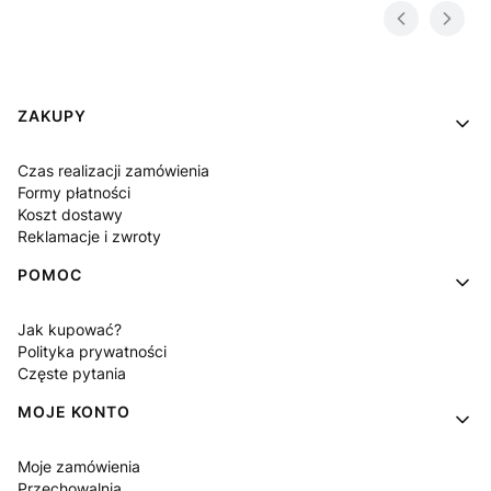
Linki w stopce
ZAKUPY
Czas realizacji zamówienia
Formy płatności
Koszt dostawy
Reklamacje i zwroty
POMOC
Jak kupować?
Polityka prywatności
Częste pytania
MOJE KONTO
Moje zamówienia
Przechowalnia