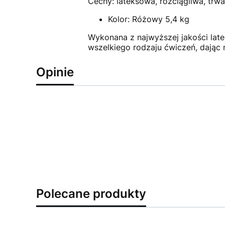
Cechy: lateksowa, rozciągliwa, trwa
Kolor: Różowy 5,4 kg
Wykonana z najwyższej jakości latek
wszelkiego rodzaju ćwiczeń, dając
Opinie
Polecane produkty