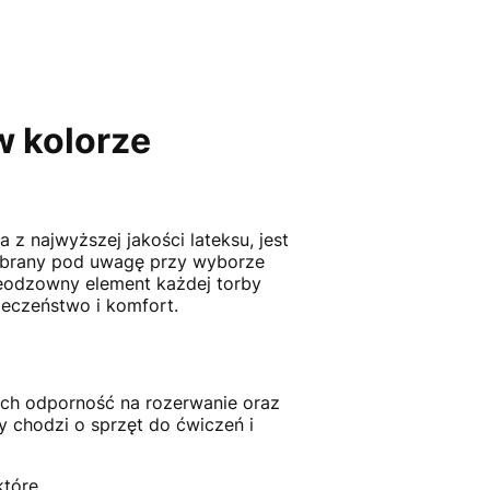
w kolorze
 z najwyższej jakości lateksu, jest
ć brany pod uwagę przy wyborze
nieodzowny element każdej torby
pieczeństwo i komfort.
ich odporność na rozerwanie oraz
y chodzi o sprzęt do ćwiczeń i
które