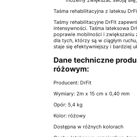
możemy zwiększać swoją siłę, 
Taśma rehabilitacyjna z lateksu DrF
Taśmy rehabilitacyjne DrFit zapewn
intensywności. Taśma lateksowa DrFi
poprawie mobilności i zwiększaniu 
dla tych, którzy są w ciągłym ruchu
staje się efektywniejszy i bardziej 
Dane techniczne produ
różowym:
Producent: DrFit
Wymiary: 2m x 15 cm x 0,40 mm
Opór: 5,4 kg
Kolor: różowy
Dostępna w różnych kolorach