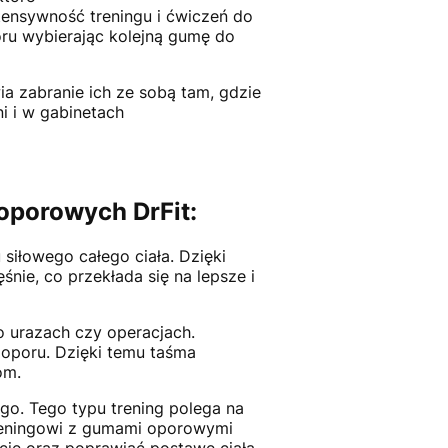
tensywność treningu i ćwiczeń do
ru wybierając kolejną gumę do
ia zabranie ich ze sobą tam, gdzie
i i w gabinetach
 oporowych DrFit:
siłowego całego ciała. Dzięki
ie, co przekłada się na lepsze i
po urazach czy operacjach.
 oporu. Dzięki temu taśma
iom.
go. Tego typu trening polega na
treningowi z gumami oporowymi