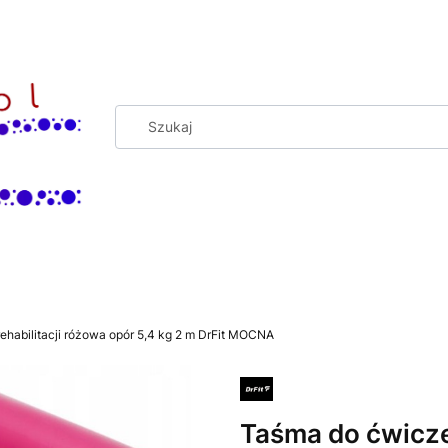
ehabilitacji różowa opór 5,4 kg 2 m DrFit MOCNA
Taśma do ćwiczeń