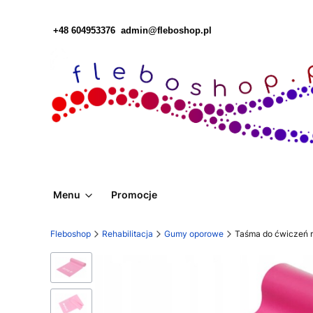
+48 604953376
admin@fleboshop.pl
Menu
Promocje
Fleboshop
Rehabilitacja
Gumy oporowe
Taśma do ćwiczeń r