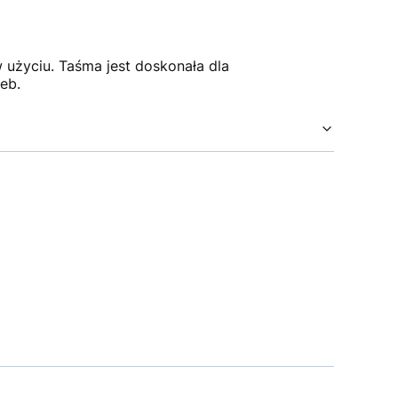
w użyciu. Taśma jest doskonała dla
eb.