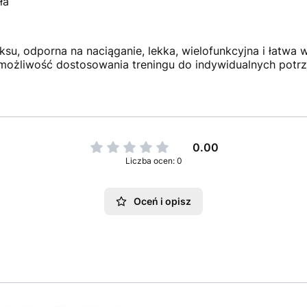
ła
su, odporna na naciąganie, lekka, wielofunkcyjna i łatwa 
 możliwość dostosowania treningu do indywidualnych potrz
0.00
Liczba ocen: 0
Oceń i opisz