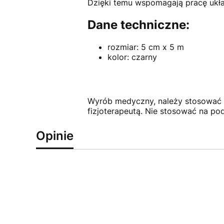
Dzięki temu wspomagają pracę układ
Dane techniczne:
rozmiar: 5 cm x 5 m
kolor: czarny
Wyrób medyczny, należy stosować g
fizjoterapeutą. Nie stosować na po
Opinie