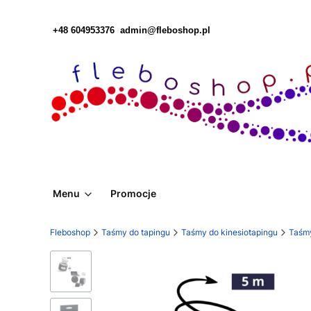
+48 604953376
admin@fleboshop.pl
Menu
Promocje
Fleboshop
Taśmy do tapingu
Taśmy do kinesiotapingu
Taśm