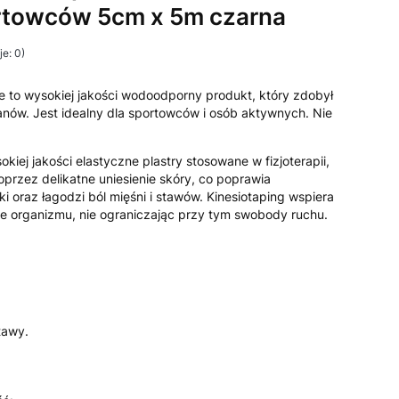
ortowców 5cm x 5m czarna
e: 0)
 to wysokiej jakości wodoodporny produkt, który zdobył
anów. Jest idealny dla sportowców i osób aktywnych. Nie
kiej jakości elastyczne plastry stosowane w fizjoterapii,
ą poprzez delikatne uniesienie skóry, co poprawia
i oraz łagodzi ból mięśni i stawów. Kinesiotaping wspiera
ne organizmu, nie ograniczając przy tym swobody ruchu.
tawy.