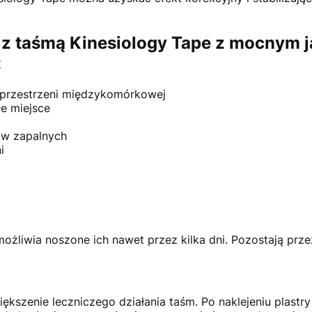
g z taśmą Kinesiology Tape z mocnym 
:
e przestrzeni międzykomórkowej
łe miejsce
ów zapalnych
i
możliwia noszone ich nawet przez kilka dni. Pozostają prz
ększenie leczniczego działania taśm. Po naklejeniu plastry