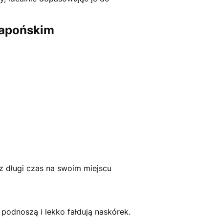
japońskim
ez długi czas na swoim miejscu
 podnoszą i lekko fałdują naskórek.