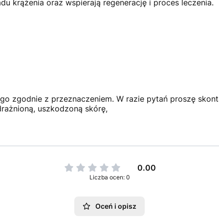
u krążenia oraz wspierają regenerację i proces leczenia.
o zgodnie z przeznaczeniem. W razie pytań proszę skont
drażnioną, uszkodzoną skórę,
0.00
Liczba ocen: 0
Oceń i opisz