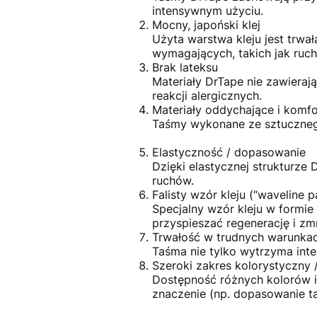
intensywnym użyciu.
Mocny, japoński klej
Użyta warstwa kleju jest trwał
wymagających, takich jak ruch
Brak lateksu
Materiały DrTape nie zawierają
reakcji alergicznych.
Materiały oddychające i komf
Taśmy wykonane ze sztucznego 
Elastyczność / dopasowanie
Dzięki elastycznej strukturze
ruchów.
Falisty wzór kleju (“waveline p
Specjalny wzór kleju w formie 
przyspieszać regenerację i zm
Trwałość w trudnych warunka
Taśma nie tylko wytrzyma inten
Szeroki zakres kolorystyczny 
Dostępność różnych kolorów i
znaczenie (np. dopasowanie ta