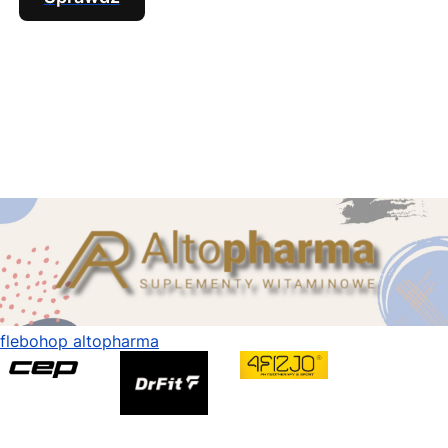
flebohop altopharma