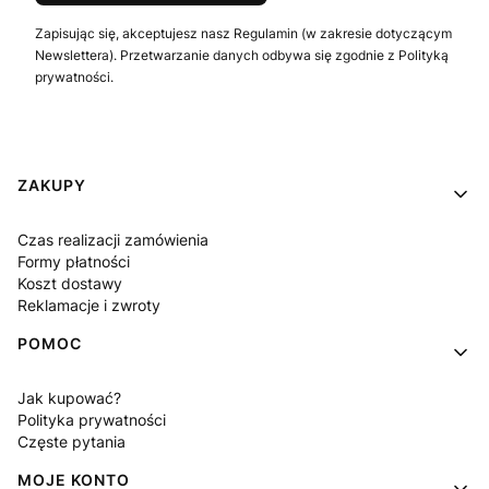
Zapisując się, akceptujesz nasz Regulamin (w zakresie dotyczącym
Newslettera). Przetwarzanie danych odbywa się zgodnie z Polityką
prywatności.
Linki w stopce
ZAKUPY
Czas realizacji zamówienia
Formy płatności
Koszt dostawy
Reklamacje i zwroty
POMOC
Jak kupować?
Polityka prywatności
Częste pytania
MOJE KONTO