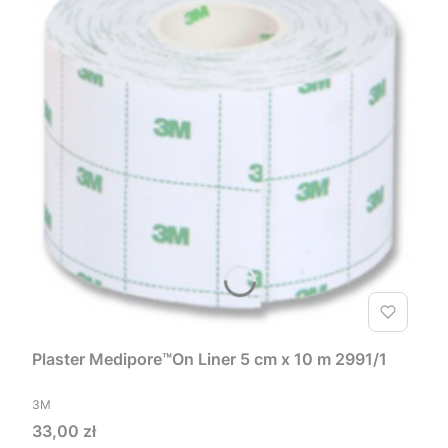
Plaster Medipore™On Liner 5 cm x 10 m 2991/1
PRODUCENT
3M
Cena
33,00 zł