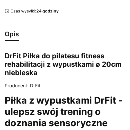
Czas wysyłki:
24 godziny
Opis
DrFit Piłka do pilatesu fitness
rehabilitacji z wypustkami ø 20cm
niebieska
Producent: DrFit
Piłka z wypustkami DrFit -
ulepsz swój trening o
doznania sensoryczne