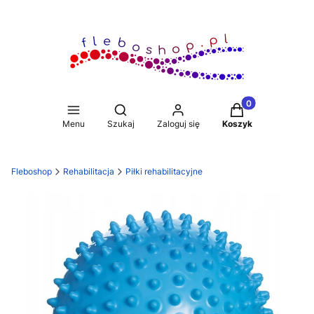
Produkty w koszy
Otwórz wyszukiwarkę
Menu
Szukaj
Zaloguj się
Koszyk
Fleboshop
Rehabilitacja
Piłki rehabilitacyjne