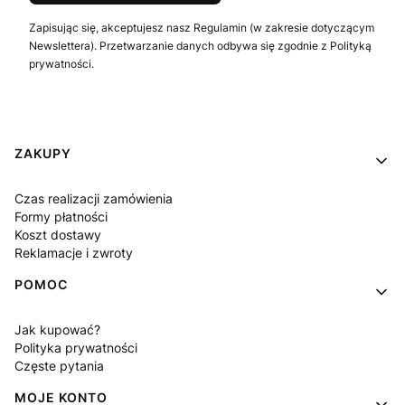
Zapisując się, akceptujesz nasz Regulamin (w zakresie dotyczącym
Newslettera). Przetwarzanie danych odbywa się zgodnie z Polityką
prywatności.
Linki w stopce
ZAKUPY
Czas realizacji zamówienia
Formy płatności
Koszt dostawy
Reklamacje i zwroty
POMOC
Jak kupować?
Polityka prywatności
Częste pytania
MOJE KONTO