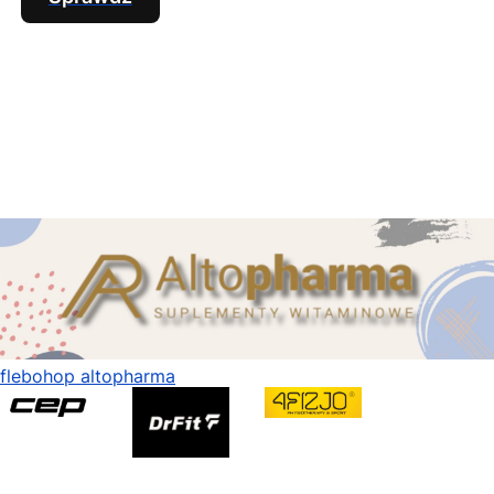
flebohop altopharma