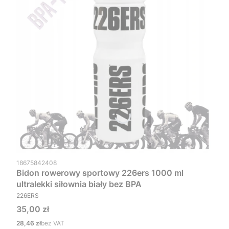
Kod produktu
18675842408
Bidon rowerowy sportowy 226ers 1000 ml
ultralekki siłownia biały bez BPA
PRODUCENT
226ERS
Cena
35,00 zł
Cena
28,46 zł
bez VAT