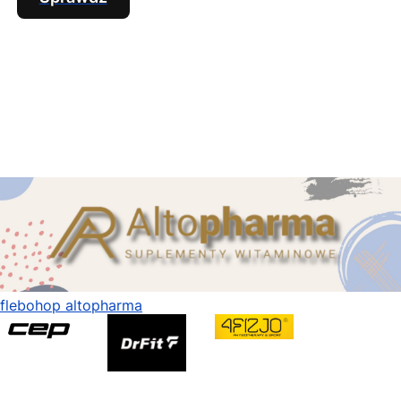
flebohop altopharma