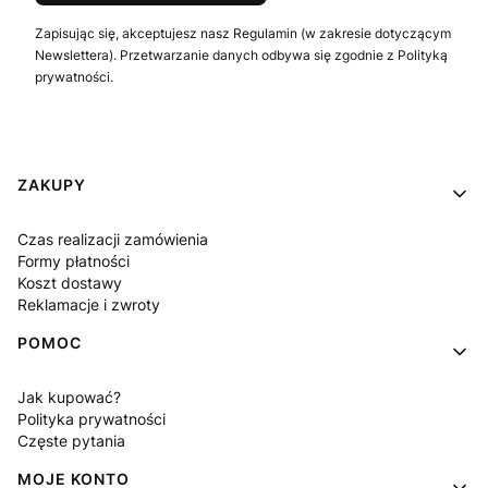
Zapisując się, akceptujesz nasz Regulamin (w zakresie dotyczącym
Newslettera). Przetwarzanie danych odbywa się zgodnie z Polityką
prywatności.
Linki w stopce
ZAKUPY
Czas realizacji zamówienia
Formy płatności
Koszt dostawy
Reklamacje i zwroty
POMOC
Jak kupować?
Polityka prywatności
Częste pytania
MOJE KONTO