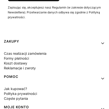
Zapisując się, akceptujesz nasz Regulamin (w zakresie dotyczącym
Newslettera). Przetwarzanie danych odbywa się zgodnie z Polityką
prywatności.
Linki w stopce
ZAKUPY
Czas realizacji zamówienia
Formy płatności
Koszt dostawy
Reklamacje i zwroty
POMOC
Jak kupować?
Polityka prywatności
Częste pytania
MOJE KONTO