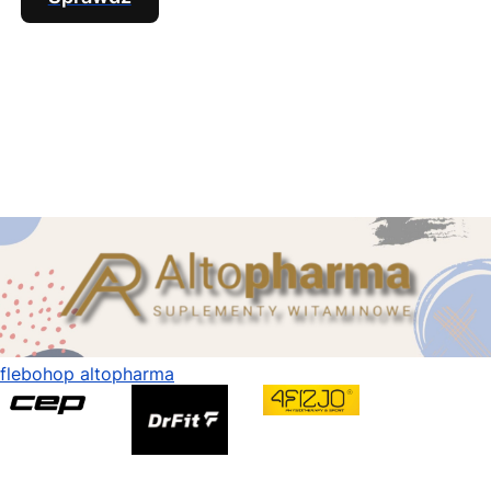
flebohop altopharma