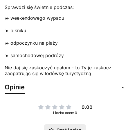
Sprawdzi się świetnie podczas:
☀️ weekendowego wypadu
☀️ pikniku
☀️ odpoczynku na plaży
☀️ samochodowej podróży
Nie daj się zaskoczyć upałom - to Ty je zaskocz
zaopatrując się w lodówkę turystyczną
Opinie
0.00
Liczba ocen: 0
Oceń i opisz