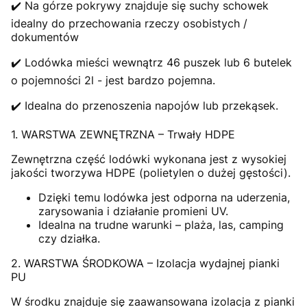
✔️ Na górze pokrywy znajduje się suchy schowek
idealny do przechowania rzeczy osobistych /
dokumentów
✔️ Lodówka mieści wewnątrz 46 puszek lub 6 butelek
o pojemności 2l - jest bardzo pojemna.
✔️ Idealna do przenoszenia napojów lub przekąsek.
1. WARSTWA ZEWNĘTRZNA – Trwały HDPE
Zewnętrzna część lodówki wykonana jest z wysokiej
jakości tworzywa HDPE (polietylen o dużej gęstości).
Dzięki temu lodówka jest odporna na uderzenia,
zarysowania i działanie promieni UV.
Idealna na trudne warunki – plaża, las, camping
czy działka.
2. WARSTWA ŚRODKOWA – Izolacja wydajnej pianki
PU
W środku znajduje się zaawansowana izolacja z pianki