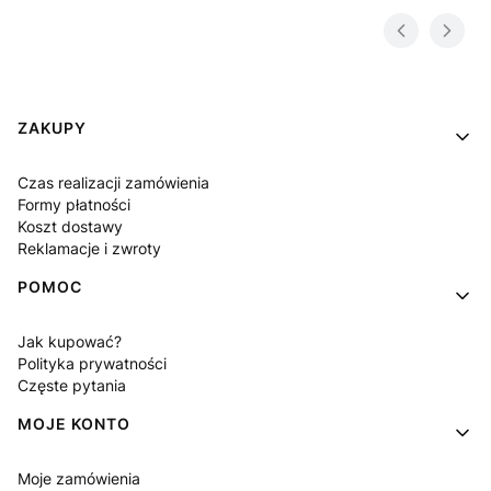
Linki w stopce
ZAKUPY
Czas realizacji zamówienia
Formy płatności
Koszt dostawy
Reklamacje i zwroty
POMOC
Jak kupować?
Polityka prywatności
Częste pytania
MOJE KONTO
Moje zamówienia