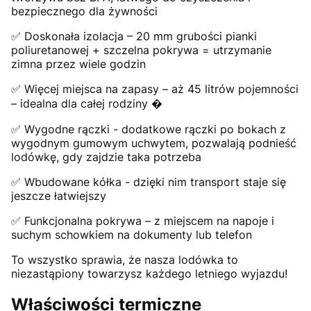
bezpiecznego dla żywności
✅ Doskonała izolacja – 20 mm grubości pianki
poliuretanowej + szczelna pokrywa = utrzymanie
zimna przez wiele godzin
✅ Więcej miejsca na zapasy – aż 45 litrów pojemności
– idealna dla całej rodziny ‍�‍‍
✅ Wygodne rączki - dodatkowe rączki po bokach z
wygodnym gumowym uchwytem, pozwalają podnieść
lodówkę, gdy zajdzie taka potrzeba
✅ Wbudowane kółka - dzięki nim transport staje się
jeszcze łatwiejszy
✅ Funkcjonalna pokrywa – z miejscem na napoje i
suchym schowkiem na dokumenty lub telefon
To wszystko sprawia, że nasza lodówka to
niezastąpiony towarzysz każdego letniego wyjazdu!
Właściwości termiczne