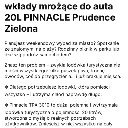
wkłady mrożące do auta
20L PINNACLE Prudence
Zielona
Planujesz weekendowy wypad za miasto? Spotkanie
ze znajomymi na plaży? Rodzinny piknik w parku lub
dłuższą podróż samochodem?
Znasz ten problem – zwykła lodówka turystyczna nie
mieści wszystkiego: kilka puszek piwa, trochę
owoców, coś do przegryzienia... i już brakuje miejsca.
❄️ Dlatego potrzebujesz lodówki, która pomieści
wszystko – i utrzyma chłód naprawdę długo.
❄️ Pinnacle TPX 3010 to duża, pojemna i wytrzymała
lodówka turystyczna o pojemności 20 litrów,
stworzona z myślą o realnych potrzebach
użytkowników. Zmieścisz w niej wszystko na cały