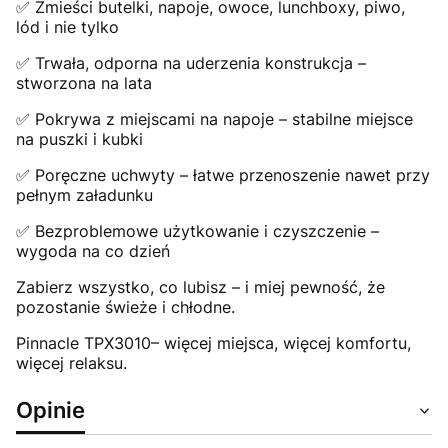
✅ Zmieści butelki, napoje, owoce, lunchboxy, piwo,
lód i nie tylko
✅ Trwała, odporna na uderzenia konstrukcja –
stworzona na lata
✅ Pokrywa z miejscami na napoje – stabilne miejsce
na puszki i kubki
✅ Poręczne uchwyty – łatwe przenoszenie nawet przy
pełnym załadunku
✅ Bezproblemowe użytkowanie i czyszczenie –
wygoda na co dzień
Zabierz wszystko, co lubisz – i miej pewność, że
pozostanie świeże i chłodne.
Pinnacle TPX3010– więcej miejsca, więcej komfortu,
więcej relaksu.
Opinie