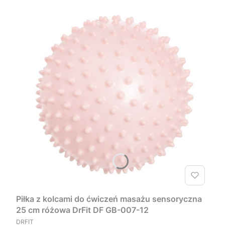
Piłka z kolcami do ćwiczeń masażu sensoryczna
25 cm różowa DrFit DF GB-007-12
PRODUCENT
DRFIT