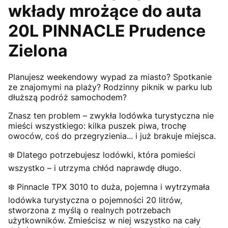
wkłady mrożące do auta
20L PINNACLE Prudence
Zielona
Planujesz weekendowy wypad za miasto? Spotkanie
ze znajomymi na plaży? Rodzinny piknik w parku lub
dłuższą podróż samochodem?
Znasz ten problem – zwykła lodówka turystyczna nie
mieści wszystkiego: kilka puszek piwa, trochę
owoców, coś do przegryzienia... i już brakuje miejsca.
❄️ Dlatego potrzebujesz lodówki, która pomieści
wszystko – i utrzyma chłód naprawdę długo.
❄️ Pinnacle TPX 3010 to duża, pojemna i wytrzymała
lodówka turystyczna o pojemności 20 litrów,
stworzona z myślą o realnych potrzebach
użytkowników. Zmieścisz w niej wszystko na cały