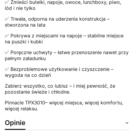
✅ Zmieści butelki, napoje, owoce, lunchboxy, piwo,
lód i nie tylko
✅ Trwała, odporna na uderzenia konstrukcja –
stworzona na lata
✅ Pokrywa z miejscami na napoje – stabilne miejsce
na puszki i kubki
✅ Poręczne uchwyty – łatwe przenoszenie nawet przy
pełnym załadunku
✅ Bezproblemowe użytkowanie i czyszczenie –
wygoda na co dzień
Zabierz wszystko, co lubisz – i miej pewność, że
pozostanie świeże i chłodne.
Pinnacle TPX3010– więcej miejsca, więcej komfortu,
więcej relaksu.
Opinie