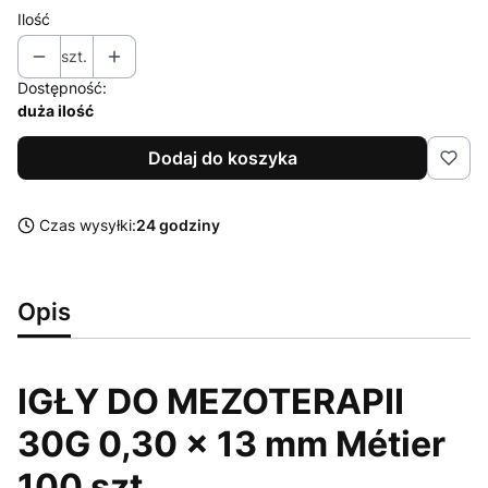
Ilość
szt.
Dostępność:
duża ilość
Dodaj do koszyka
Czas wysyłki:
24 godziny
Opis
IGŁY DO MEZOTERAPII
30G 0,30 x 13 mm Métier
100 szt.