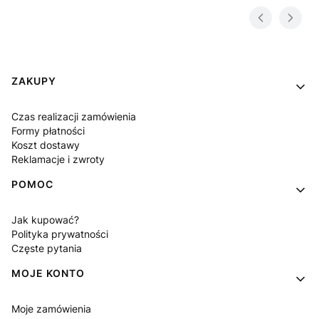
Linki w stopce
ZAKUPY
Czas realizacji zamówienia
Formy płatności
Koszt dostawy
Reklamacje i zwroty
POMOC
Jak kupować?
Polityka prywatności
Częste pytania
MOJE KONTO
Moje zamówienia