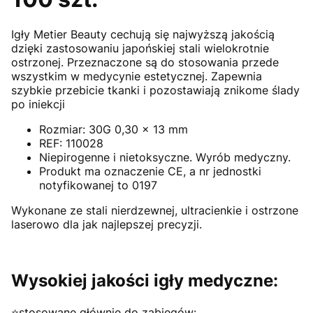
Igły Metier Beauty cechują się najwyższą jakością
dzięki zastosowaniu japońskiej stali wielokrotnie
ostrzonej. Przeznaczone są do stosowania przede
wszystkim w medycynie estetycznej. Zapewnia
szybkie przebicie tkanki i pozostawiają znikome ślady
po iniekcji
Rozmiar: 30G 0,30 x 13 mm
REF: 110028
Niepirogenne i nietoksyczne. Wyrób medyczny.
Produkt ma oznaczenie CE, a nr jednostki
notyfikowanej to 0197
Wykonane ze stali nierdzewnej, ultracienkie i ostrzone
laserowo dla jak najlepszej precyzji.
Wysokiej jakości igły medyczne:
⭐stosowane głównie do zabiegów: