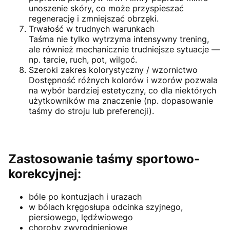
unoszenie skóry, co może przyspieszać
regenerację i zmniejszać obrzęki.
Trwałość w trudnych warunkach
Taśma nie tylko wytrzyma intensywny trening,
ale również mechanicznie trudniejsze sytuacje —
np. tarcie, ruch, pot, wilgoć.
Szeroki zakres kolorystyczny / wzornictwo
Dostępność różnych kolorów i wzorów pozwala
na wybór bardziej estetyczny, co dla niektórych
użytkowników ma znaczenie (np. dopasowanie
taśmy do stroju lub preferencji).
Zastosowanie taśmy sportowo-
korekcyjnej:
bóle po kontuzjach i urazach
w bólach kręgosłupa odcinka szyjnego,
piersiowego, lędźwiowego
choroby zwyrodnieniowe