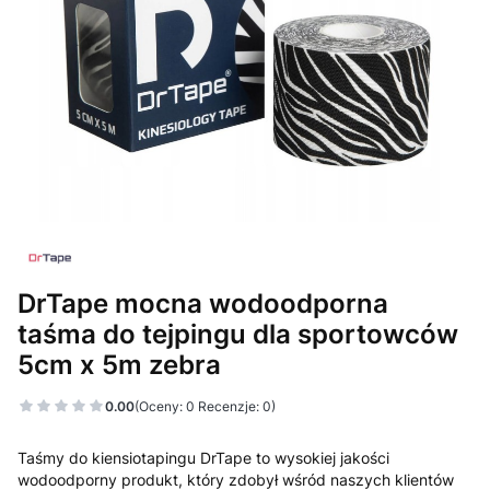
DrTape mocna wodoodporna
taśma do tejpingu dla sportowców
5cm x 5m zebra
0.00
(Oceny: 0 Recenzje: 0)
Taśmy do kiensiotapingu DrTape to wysokiej jakości
wodoodporny produkt, który zdobył wśród naszych klientów