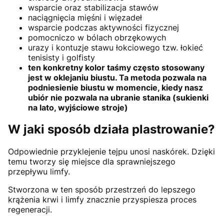
wsparcie oraz stabilizacja stawów
naciągnięcia mięśni i więzadeł
wsparcie podczas aktywności fizycznej
pomocniczo w bólach obrzękowych
urazy i kontuzje stawu łokciowego tzw. łokieć
tenisisty i golfisty
ten konkretny kolor taśmy często stosowany
jest w oklejaniu biustu. Ta metoda pozwala na
podniesienie biustu w momencie, kiedy nasz
ubiór nie pozwala na ubranie stanika (sukienki
na lato, wyjściowe stroje)
W jaki sposób działa plastrowanie?
Odpowiednie przyklejenie tejpu unosi naskórek. Dzięki
temu tworzy się miejsce dla sprawniejszego
przepływu limfy.
Stworzona w ten sposób przestrzeń do lepszego
krążenia krwi i limfy znacznie przyspiesza proces
regeneracji.