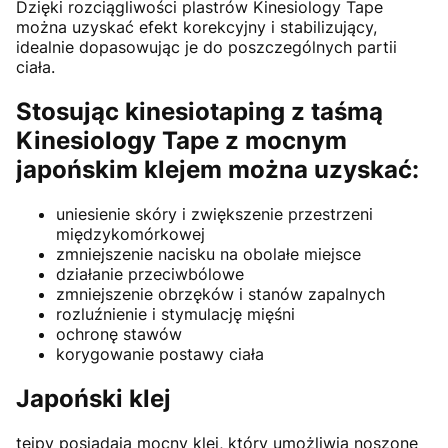
Dzięki rozciągliwości plastrów Kinesiology Tape
można uzyskać efekt korekcyjny i stabilizujący,
idealnie dopasowując je do poszczególnych partii
ciała.
Stosując kinesiotaping z taśmą
Kinesiology Tape z mocnym
japońskim klejem można uzyskać:
uniesienie skóry i zwiększenie przestrzeni
międzykomórkowej
zmniejszenie nacisku na obolałe miejsce
działanie przeciwbólowe
zmniejszenie obrzęków i stanów zapalnych
rozluźnienie i stymulację mięśni
ochronę stawów
korygowanie postawy ciała
Japoński klej
tejpy posiadają mocny klej, który umożliwia noszone