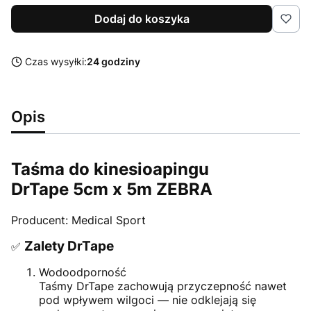
Dodaj do koszyka
Czas wysyłki:
24 godziny
Opis
Taśma do kinesioapingu
DrTape 5cm x 5m ZEBRA
Producent: Medical Sport
Zalety DrTape
✅
Wodoodporność
Taśmy DrTape zachowują przyczepność nawet
pod wpływem wilgoci — nie odklejają się