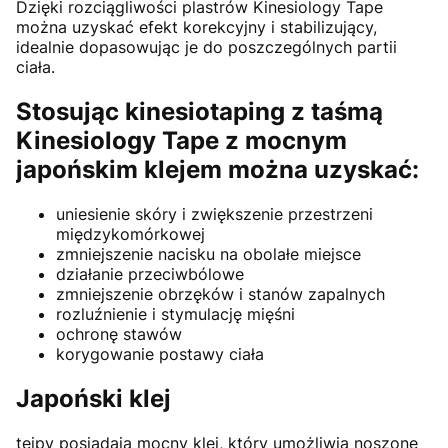
Dzięki rozciągliwości plastrów Kinesiology Tape
można uzyskać efekt korekcyjny i stabilizujący,
idealnie dopasowując je do poszczególnych partii
ciała.
Stosując kinesiotaping z taśmą
Kinesiology Tape z mocnym
japońskim klejem można uzyskać:
uniesienie skóry i zwiększenie przestrzeni
międzykomórkowej
zmniejszenie nacisku na obolałe miejsce
działanie przeciwbólowe
zmniejszenie obrzęków i stanów zapalnych
rozluźnienie i stymulację mięśni
ochronę stawów
korygowanie postawy ciała
Japoński klej
tejpy posiadają mocny klej, który umożliwia noszone