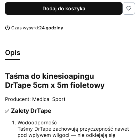
Dodaj do koszyka
Czas wysyłki:
24 godziny
Opis
Taśma do kinesioapingu
DrTape 5cm x 5m fioletowy
Producent: Medical Sport
Zalety DrTape
✅
Wodoodporność
Taśmy DrTape zachowują przyczepność nawet
pod wpływem wilgoci — nie odklejają się