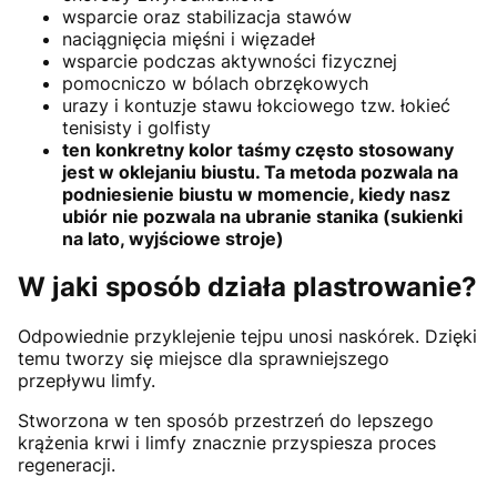
wsparcie oraz stabilizacja stawów
naciągnięcia mięśni i więzadeł
wsparcie podczas aktywności fizycznej
pomocniczo w bólach obrzękowych
urazy i kontuzje stawu łokciowego tzw. łokieć
tenisisty i golfisty
ten konkretny kolor taśmy często stosowany
jest w oklejaniu biustu. Ta metoda pozwala na
podniesienie biustu w momencie, kiedy nasz
ubiór nie pozwala na ubranie stanika (sukienki
na lato, wyjściowe stroje)
W jaki sposób działa plastrowanie?
Odpowiednie przyklejenie tejpu unosi naskórek. Dzięki
temu tworzy się miejsce dla sprawniejszego
przepływu limfy.
Stworzona w ten sposób przestrzeń do lepszego
krążenia krwi i limfy znacznie przyspiesza proces
regeneracji.