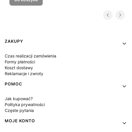
Linki w stopce
ZAKUPY
Czas realizacji zamówienia
Formy płatności
Koszt dostawy
Reklamacje i zwroty
POMOC
Jak kupować?
Polityka prywatności
Częste pytania
MOJE KONTO