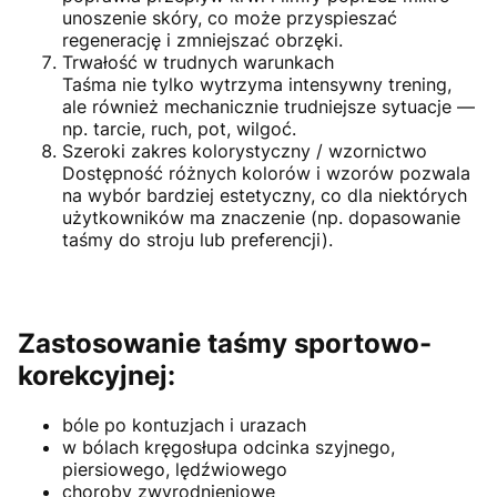
unoszenie skóry, co może przyspieszać
regenerację i zmniejszać obrzęki.
Trwałość w trudnych warunkach
Taśma nie tylko wytrzyma intensywny trening,
ale również mechanicznie trudniejsze sytuacje —
np. tarcie, ruch, pot, wilgoć.
Szeroki zakres kolorystyczny / wzornictwo
Dostępność różnych kolorów i wzorów pozwala
na wybór bardziej estetyczny, co dla niektórych
użytkowników ma znaczenie (np. dopasowanie
taśmy do stroju lub preferencji).
Zastosowanie taśmy sportowo-
korekcyjnej:
bóle po kontuzjach i urazach
w bólach kręgosłupa odcinka szyjnego,
piersiowego, lędźwiowego
choroby zwyrodnieniowe