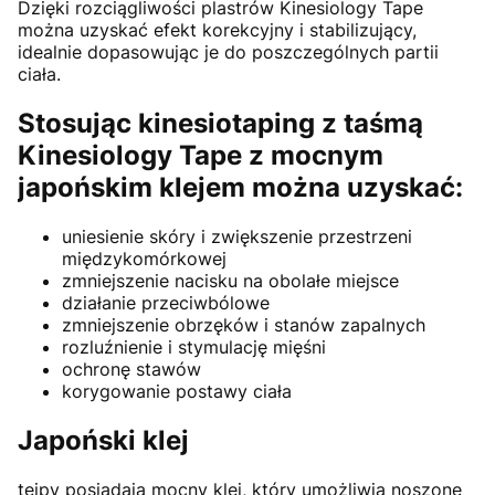
Dzięki rozciągliwości plastrów Kinesiology Tape
można uzyskać efekt korekcyjny i stabilizujący,
idealnie dopasowując je do poszczególnych partii
ciała.
Stosując kinesiotaping z taśmą
Kinesiology Tape z mocnym
japońskim klejem można uzyskać:
uniesienie skóry i zwiększenie przestrzeni
międzykomórkowej
zmniejszenie nacisku na obolałe miejsce
działanie przeciwbólowe
zmniejszenie obrzęków i stanów zapalnych
rozluźnienie i stymulację mięśni
ochronę stawów
korygowanie postawy ciała
Japoński klej
tejpy posiadają mocny klej, który umożliwia noszone