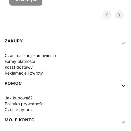
Linki w stopce
ZAKUPY
Czas realizacji zamówienia
Formy płatności
Koszt dostawy
Reklamacje i zwroty
POMOC
Jak kupować?
Polityka prywatności
Częste pytania
MOJE KONTO