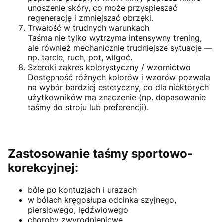
unoszenie skóry, co może przyspieszać
regenerację i zmniejszać obrzęki.
Trwałość w trudnych warunkach
Taśma nie tylko wytrzyma intensywny trening,
ale również mechanicznie trudniejsze sytuacje —
np. tarcie, ruch, pot, wilgoć.
Szeroki zakres kolorystyczny / wzornictwo
Dostępność różnych kolorów i wzorów pozwala
na wybór bardziej estetyczny, co dla niektórych
użytkowników ma znaczenie (np. dopasowanie
taśmy do stroju lub preferencji).
Zastosowanie taśmy sportowo-
korekcyjnej:
bóle po kontuzjach i urazach
w bólach kręgosłupa odcinka szyjnego,
piersiowego, lędźwiowego
choroby zwyrodnieniowe