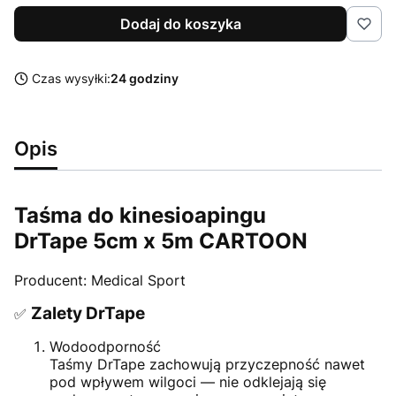
Dodaj do koszyka
Czas wysyłki:
24 godziny
Opis
Taśma do kinesioapingu
DrTape 5cm x 5m CARTOON
Producent: Medical Sport
Zalety DrTape
✅
Wodoodporność
Taśmy DrTape zachowują przyczepność nawet
pod wpływem wilgoci — nie odklejają się