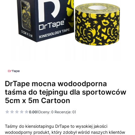
DrTape mocna wodoodporna
taśma do tejpingu dla sportowców
5cm x 5m Cartoon
0.00
(Oceny: 0 Recenzje: 0)
Taśmy do kiensiotapingu DrTape to wysokiej jakości
wodoodporny produkt, który zdobył wśród naszych klientów