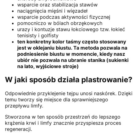
wsparcie oraz stabilizacja stawów
naciągnięcia mięśni i więzadeł
wsparcie podczas aktywności fizycznej
pomocniczo w bólach obrzękowych
urazy i kontuzje stawu łokciowego tzw. łokieć
tenisisty i golfisty
ten konkretny kolor taśmy często stosowany
jest w oklejaniu biustu. Ta metoda pozwala na
podniesienie biustu w momencie, kiedy nasz
ubiór nie pozwala na ubranie stanika (sukienki
na lato, wyjściowe stroje)
W jaki sposób działa plastrowanie?
Odpowiednie przyklejenie tejpu unosi naskórek. Dzięki
temu tworzy się miejsce dla sprawniejszego
przepływu limfy.
Stworzona w ten sposób przestrzeń do lepszego
krążenia krwi i limfy znacznie przyspiesza proces
regeneracji.