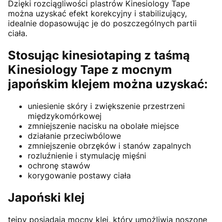
Dzięki rozciągliwości plastrów Kinesiology Tape
można uzyskać efekt korekcyjny i stabilizujący,
idealnie dopasowując je do poszczególnych partii
ciała.
Stosując kinesiotaping z taśmą
Kinesiology Tape z mocnym
japońskim klejem można uzyskać:
uniesienie skóry i zwiększenie przestrzeni
międzykomórkowej
zmniejszenie nacisku na obolałe miejsce
działanie przeciwbólowe
zmniejszenie obrzęków i stanów zapalnych
rozluźnienie i stymulację mięśni
ochronę stawów
korygowanie postawy ciała
Japoński klej
tejpy posiadają mocny klej, który umożliwia noszone