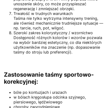
unoszenie skóry, co może przyspieszać
regenerację i zmniejszać obrzęki.
Trwałość w trudnych warunkach
Taśma nie tylko wytrzyma intensywny trening,
ale również mechanicznie trudniejsze sytuacje —
np. tarcie, ruch, pot, wilgoć.
Szeroki zakres kolorystyczny / wzornictwo
Dostępność różnych kolorów i wzorów pozwala
na wybór bardziej estetyczny, co dla niektórych
użytkowników ma znaczenie (np. dopasowanie
taśmy do stroju lub preferencji).
Zastosowanie taśmy sportowo-
korekcyjnej:
bóle po kontuzjach i urazach
w bólach kręgosłupa odcinka szyjnego,
piersiowego, lędźwiowego
choroby zwyrodnieniowe