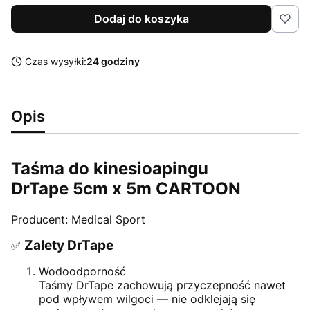
Dodaj do koszyka
Czas wysyłki:
24 godziny
Opis
Taśma do kinesioapingu
DrTape 5cm x 5m CARTOON
Producent: Medical Sport
Zalety DrTape
✅
Wodoodporność
Taśmy DrTape zachowują przyczepność nawet
pod wpływem wilgoci — nie odklejają się