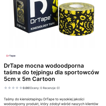
DrTape mocna wodoodporna
taśma do tejpingu dla sportowców
5cm x 5m Cartoon
0.00
(Oceny: 0 Recenzje: 0)
Taśmy do kiensiotapingu DrTape to wysokiej jakości
wodoodporny produkt, który zdobył wśród naszych klientów