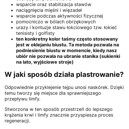
wsparcie oraz stabilizacja stawów
naciągnięcia mięśni i więzadeł
wsparcie podczas aktywności fizycznej
pomocniczo w bólach obrzękowych
urazy i kontuzje stawu łokciowego tzw. łokieć
tenisisty i golfisty
ten konkretny kolor taśmy często stosowany
jest w oklejaniu biustu. Ta metoda pozwala na
podniesienie biustu w momencie, kiedy nasz
ubiór nie pozwala na ubranie stanika (sukienki
na lato, wyjściowe stroje)
W jaki sposób działa plastrowanie?
Odpowiednie przyklejenie tejpu unosi naskórek. Dzięki
temu tworzy się miejsce dla sprawniejszego
przepływu limfy.
Stworzona w ten sposób przestrzeń do lepszego
krążenia krwi i limfy znacznie przyspiesza proces
regeneracji.