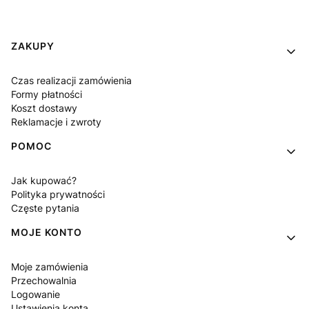
Linki w stopce
ZAKUPY
Czas realizacji zamówienia
Formy płatności
Koszt dostawy
Reklamacje i zwroty
POMOC
Jak kupować?
Polityka prywatności
Częste pytania
MOJE KONTO
Moje zamówienia
Przechowalnia
Logowanie
Ustawienia konta