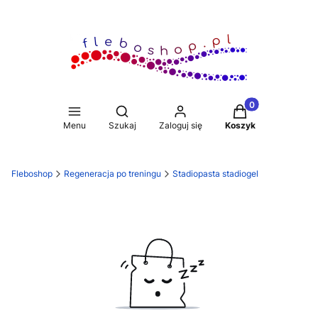
Produkty w koszy
Otwórz wyszukiwarkę
Menu
Szukaj
Zaloguj się
Koszyk
Fleboshop
Regeneracja po treningu
Stadiopasta stadiogel