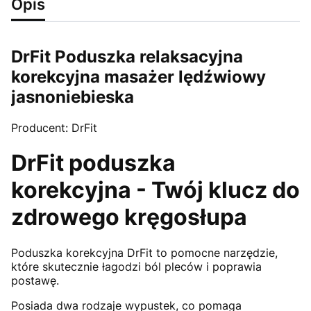
Opis
DrFit Poduszka relaksacyjna
korekcyjna masażer lędźwiowy
jasnoniebieska
Producent: DrFit
DrFit poduszka
korekcyjna - Twój klucz do
zdrowego kręgosłupa
Poduszka korekcyjna DrFit to pomocne narzędzie,
które skutecznie łagodzi ból pleców i poprawia
postawę.
Posiada dwa rodzaje wypustek, co pomaga