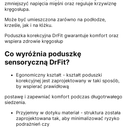
zmniejszyć napięcia mięśni oraz reguluje krzywiznę
kręgosłupa.
Może być umieszczona zarówno na podłodze,
krześle, jak i na łóżku.
Poduszka korekcyjna DrFit gwarantuje komfort oraz
wspiera zdrowie kręgosłup
Co wyróżnia poduszkę
sensoryczną DrFit?
Egonomiczny kształt - kształt poduszki
korekcyjnej jest zaprojektowany w taki sposób,
by wspierać prawidłową
postawę i zapewniać komfort podczas długotrwałego
siedzenia.
Przyjemny w dotyku materiał - struktura została
zaprojektowana tak, aby minimalizować ryzyko
podrażnień czy