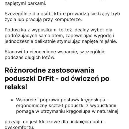
napiętymi barkami.
Szczególnie dla osób, które prowadzą siedzący tryb
życia lub pracują przy komputerze.
Poduszka z wypustkami to też idealny wybór dla
podróżujących samolotem, zapewniając wygodę i
jednocześnie delikatnie stymulując napięte mięśnie.
Stanowi to nieocenione wsparcie, szczególnie
podczas długich lotów.
Różnorodne zastosowania
poduszki DrFit - od ćwiczeń po
relaks!
Wsparcie i poprawa postawy kręgosłupa -
ergonomiczny kształt poduszki z wypustkami
pomaga w utrzymaniu kręgosłupa w naturalnej
pozycji, co jest kluczowe dla uniknięcia bólu i
dyskomfortu.