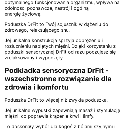
optymalnego funkcjonowania organizmu, wpływa na
zdolności poznawcze, nastrój i ogólną
energię życiową.
Poduszka DrFit to Twój sojusznik w dążeniu do
zdrowego, relaksującego snu.
Jej unikalna konstrukcja sprzyja odprężeniu i
rozluźnieniu napiętych mięśni. Dzięki korzystaniu z
poduszki sensorycznej DrFit od razu poczujesz się
zrelaksowany i wypoczęty.
Podkładka sensoryczna DrFit -
wszechstronne rozwiązanie dla
zdrowia i komfortu
Poduszka DrFit to więcej niż zwykła poduszka.
Jej unikalne wypustki zapewniają masaż i stymulację
mięśni, co poprawia krążenie krwi i limfy.
To doskonały wybór dla kogoś z bólami szyjnymi i