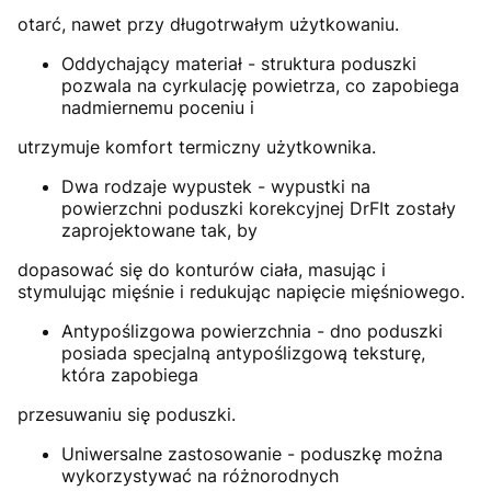
otarć, nawet przy długotrwałym użytkowaniu.
Oddychający materiał - struktura poduszki
pozwala na cyrkulację powietrza, co zapobiega
nadmiernemu poceniu i
utrzymuje komfort termiczny użytkownika.
Dwa rodzaje wypustek - wypustki na
powierzchni poduszki korekcyjnej DrFIt zostały
zaprojektowane tak, by
dopasować się do konturów ciała, masując i
stymulując mięśnie i redukując napięcie mięśniowego.
Antypoślizgowa powierzchnia - dno poduszki
posiada specjalną antypoślizgową teksturę,
która zapobiega
przesuwaniu się poduszki.
Uniwersalne zastosowanie - poduszkę można
wykorzystywać na różnorodnych