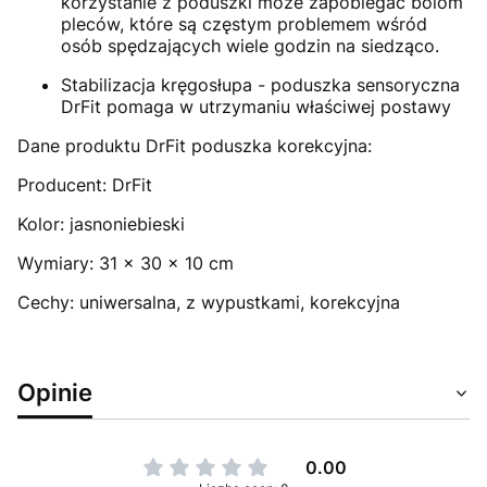
korzystanie z poduszki może zapobiegać bólom
pleców, które są częstym problemem wśród
osób spędzających wiele godzin na siedząco.
Stabilizacja kręgosłupa - poduszka sensoryczna
DrFit pomaga w utrzymaniu właściwej postawy
Dane produktu DrFit poduszka korekcyjna:
Producent: DrFit
Kolor: jasnoniebieski
Wymiary: 31 x 30 x 10 cm
Cechy: uniwersalna, z wypustkami, korekcyjna
Opinie
0.00