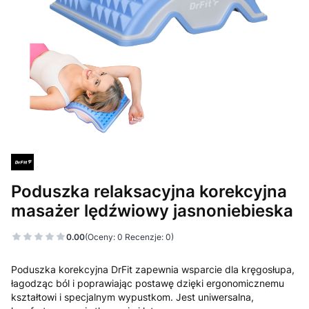
Poduszka relaksacyjna korekcyjna
masażer lędźwiowy jasnoniebieska
0.00
(Oceny: 0 Recenzje: 0)
Poduszka korekcyjna DrFit zapewnia wsparcie dla kręgosłupa,
łagodząc ból i poprawiając postawę dzięki ergonomicznemu
kształtowi i specjalnym wypustkom. Jest uniwersalna,