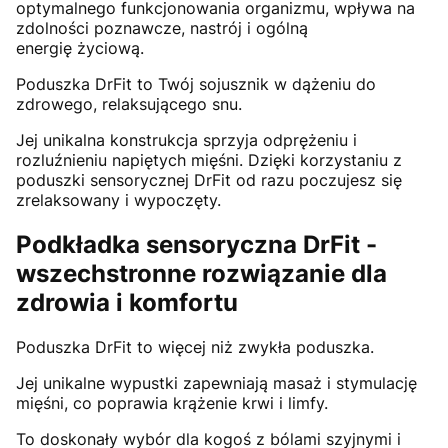
optymalnego funkcjonowania organizmu, wpływa na
zdolności poznawcze, nastrój i ogólną
energię życiową.
Poduszka DrFit to Twój sojusznik w dążeniu do
zdrowego, relaksującego snu.
Jej unikalna konstrukcja sprzyja odprężeniu i
rozluźnieniu napiętych mięśni. Dzięki korzystaniu z
poduszki sensorycznej DrFit od razu poczujesz się
zrelaksowany i wypoczęty.
Podkładka sensoryczna DrFit -
wszechstronne rozwiązanie dla
zdrowia i komfortu
Poduszka DrFit to więcej niż zwykła poduszka.
Jej unikalne wypustki zapewniają masaż i stymulację
mięśni, co poprawia krążenie krwi i limfy.
To doskonały wybór dla kogoś z bólami szyjnymi i