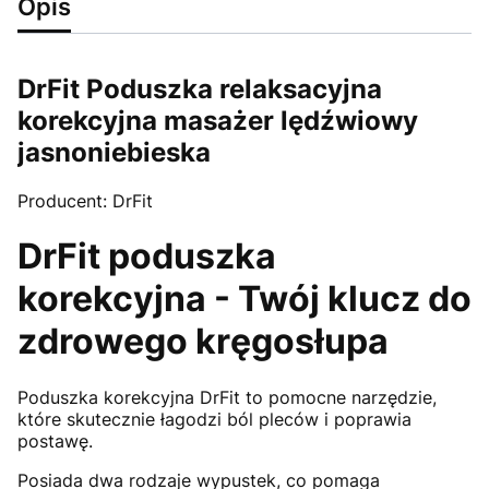
Opis
DrFit Poduszka relaksacyjna
korekcyjna masażer lędźwiowy
jasnoniebieska
Producent: DrFit
DrFit poduszka
korekcyjna - Twój klucz do
zdrowego kręgosłupa
Poduszka korekcyjna DrFit to pomocne narzędzie,
które skutecznie łagodzi ból pleców i poprawia
postawę.
Posiada dwa rodzaje wypustek, co pomaga