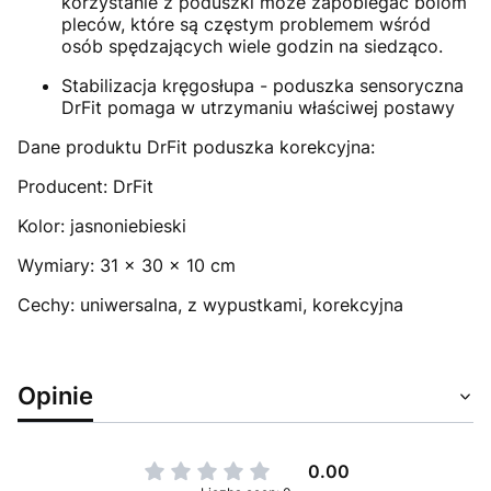
korzystanie z poduszki może zapobiegać bólom
pleców, które są częstym problemem wśród
osób spędzających wiele godzin na siedząco.
Stabilizacja kręgosłupa - poduszka sensoryczna
DrFit pomaga w utrzymaniu właściwej postawy
Dane produktu DrFit poduszka korekcyjna:
Producent: DrFit
Kolor: jasnoniebieski
Wymiary: 31 x 30 x 10 cm
Cechy: uniwersalna, z wypustkami, korekcyjna
Opinie
0.00