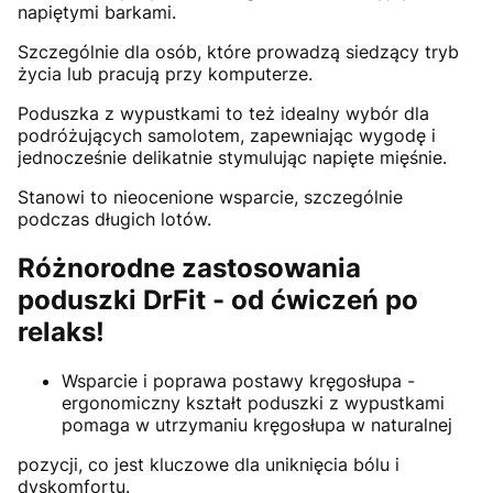
napiętymi barkami.
Szczególnie dla osób, które prowadzą siedzący tryb
życia lub pracują przy komputerze.
Poduszka z wypustkami to też idealny wybór dla
podróżujących samolotem, zapewniając wygodę i
jednocześnie delikatnie stymulując napięte mięśnie.
Stanowi to nieocenione wsparcie, szczególnie
podczas długich lotów.
Różnorodne zastosowania
poduszki DrFit - od ćwiczeń po
relaks!
Wsparcie i poprawa postawy kręgosłupa -
ergonomiczny kształt poduszki z wypustkami
pomaga w utrzymaniu kręgosłupa w naturalnej
pozycji, co jest kluczowe dla uniknięcia bólu i
dyskomfortu.