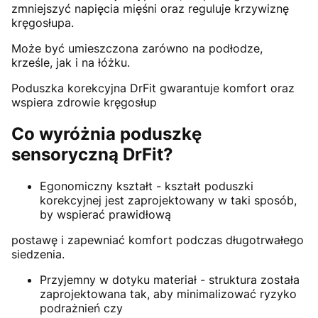
zmniejszyć napięcia mięśni oraz reguluje krzywiznę
kręgosłupa.
Może być umieszczona zarówno na podłodze,
krześle, jak i na łóżku.
Poduszka korekcyjna DrFit gwarantuje komfort oraz
wspiera zdrowie kręgosłup
Co wyróżnia poduszkę
sensoryczną DrFit?
Egonomiczny kształt - kształt poduszki
korekcyjnej jest zaprojektowany w taki sposób,
by wspierać prawidłową
postawę i zapewniać komfort podczas długotrwałego
siedzenia.
Przyjemny w dotyku materiał - struktura została
zaprojektowana tak, aby minimalizować ryzyko
podrażnień czy