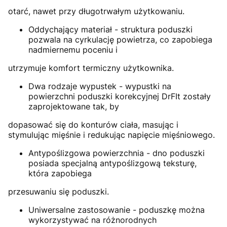
otarć, nawet przy długotrwałym użytkowaniu.
Oddychający materiał - struktura poduszki
pozwala na cyrkulację powietrza, co zapobiega
nadmiernemu poceniu i
utrzymuje komfort termiczny użytkownika.
Dwa rodzaje wypustek - wypustki na
powierzchni poduszki korekcyjnej DrFIt zostały
zaprojektowane tak, by
dopasować się do konturów ciała, masując i
stymulując mięśnie i redukując napięcie mięśniowego.
Antypoślizgowa powierzchnia - dno poduszki
posiada specjalną antypoślizgową teksturę,
która zapobiega
przesuwaniu się poduszki.
Uniwersalne zastosowanie - poduszkę można
wykorzystywać na różnorodnych