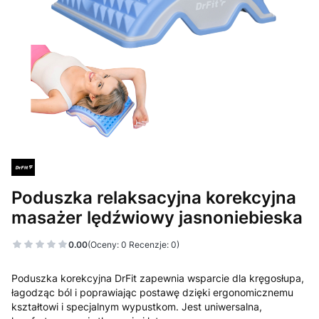
Poduszka relaksacyjna korekcyjna
masażer lędźwiowy jasnoniebieska
0.00
(Oceny: 0 Recenzje: 0)
Poduszka korekcyjna DrFit zapewnia wsparcie dla kręgosłupa,
łagodząc ból i poprawiając postawę dzięki ergonomicznemu
kształtowi i specjalnym wypustkom. Jest uniwersalna,