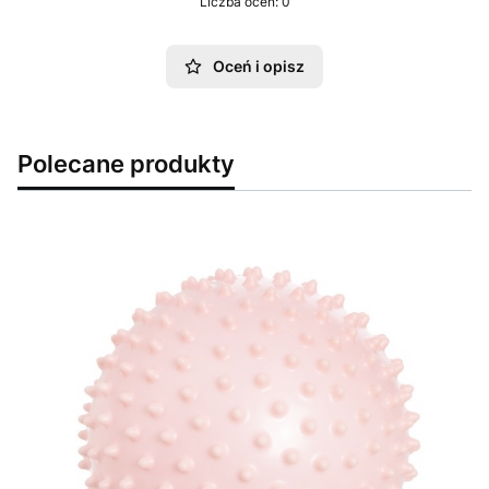
Liczba ocen: 0
Oceń i opisz
Polecane produkty